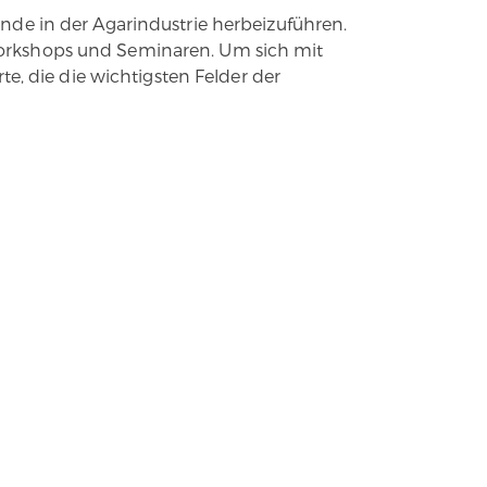
nde in der Agarindustrie herbeizuführen.
n Workshops und Seminaren. Um sich mit
e, die die wichtigsten Felder der