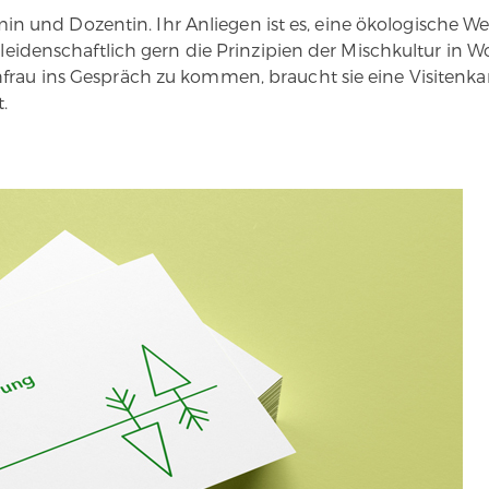
 und Dozentin. Ihr Anliegen ist es, eine ökologische We
ie leidenschaftlich gern die Prinzipien der Mischkultur i
frau ins Gespräch zu kommen, braucht sie eine Visitenkart
t.