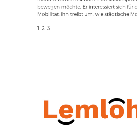
bewegen möchte. Er interessiert sich für 
Mobilität, ihn treibt um, wie städtische 
1
2
3