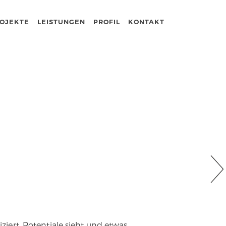
OJEKTE
LEISTUNGEN
PROFIL
KONTAKT
iert, Potentiale sieht und etwas