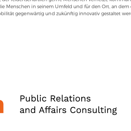
die Menschen in seinem Umfeld und für den Ort, an dem er
Mobilität gegenwärtig und zukünftig innovativ gestaltet we