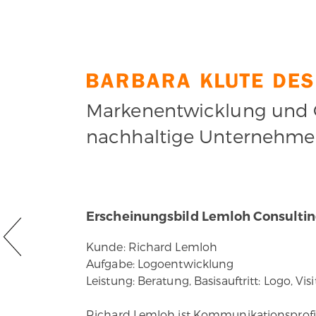
Markenentwicklung und C
nachhaltige Unternehm
Erscheinungsbild Lemloh Consulti
Kunde: Richard Lemloh
Aufgabe: Logoentwicklung
Leistung: Beratung, Basisauftritt: Logo, V
Richard Lemloh ist Kommunikationsprofi, 